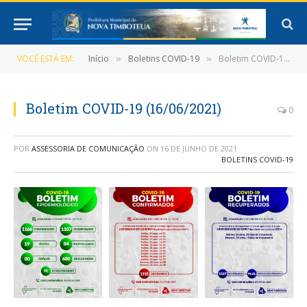
VOCÊ ESTÁ EM:
Início
Boletins COVID-19
Boletim COVID-19 (16/06/2021)
»
»
Boletim COVID-19 (16/06/2021)
0
POR
ASSESSORIA DE COMUNICAÇÃO
ON
16 DE JUNHO DE 2021
BOLETINS COVID-19