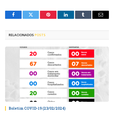
Facebook
Twitter
Pinterest
LinkedIn
Tumblr
E-
mail
RELACIONADOS
POSTS
Boletim COVID-19 (23/02/2024)