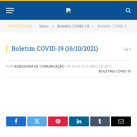
VOCÊ ESTÁ EM:
Início
Boletins COVID-19
Boletim COVID-19 (16/10/2021)
»
»
Boletim COVID-19 (16/10/2021)
0
POR
ASSESSORIA DE COMUNICAÇÃO
ON
16 DE OUTUBRO DE 2021
BOLETINS COVID-19
Facebook
Twitter
Pinterest
LinkedIn
Tumblr
E-
mail