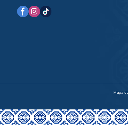
a
Mapa do