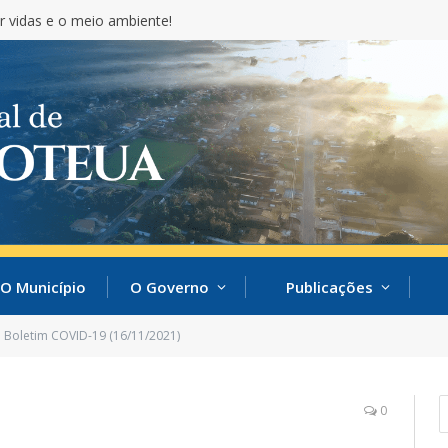
r vidas e o meio ambiente!
O Município
O Governo
Publicações
Boletim COVID-19 (16/11/2021)
0