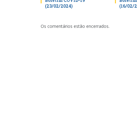
Boletim COVID-19
Boletim
(23/02/2024)
(16/02/
Os comentários estão encerrados.