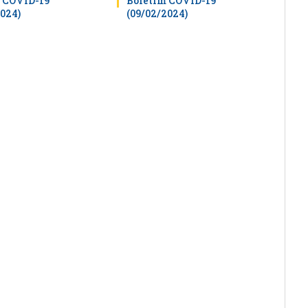
 COVID-19
Boletim COVID-19
2024)
(09/02/2024)