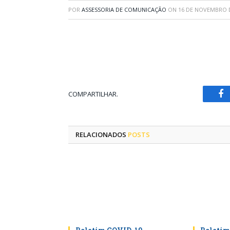
POR
ASSESSORIA DE COMUNICAÇÃO
ON
16 DE NOVEMBRO 
COMPARTILHAR.
Fa
RELACIONADOS
POSTS