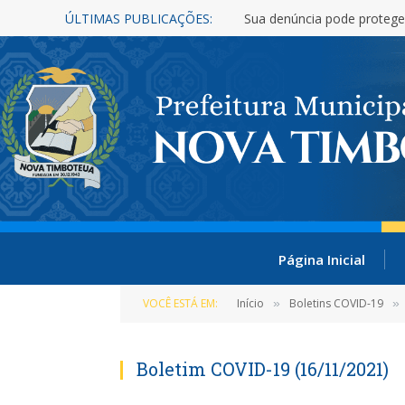
ÚLTIMAS PUBLICAÇÕES:
Sua denúncia pode protege
Página Inicial
VOCÊ ESTÁ EM:
Início
Boletins COVID-19
»
»
Boletim COVID-19 (16/11/2021)