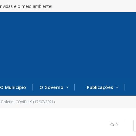
r vidas e o meio ambiente!
O Município
O Governo
Publicações
Boletim COVID-19 (17/07/2021)
0