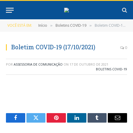
VOCÊ ESTÁ EM:
Início
Boletins COVID-19
Boletim COVID-19 (17/10/2021)
»
»
Boletim COVID-19 (17/10/2021)
0
POR
ASSESSORIA DE COMUNICAÇÃO
ON
17 DE OUTUBRO DE 2021
BOLETINS COVID-19
Facebook
Twitter
Pinterest
LinkedIn
Tumblr
E-
mail