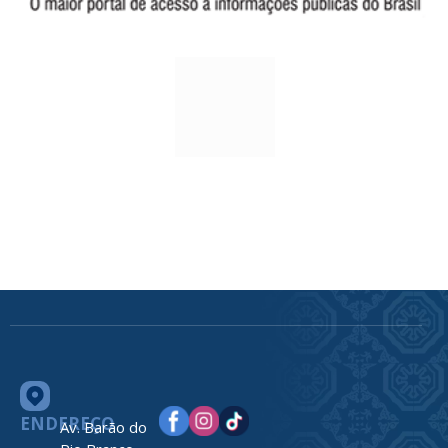
ENDEREÇO
Av. Barão do