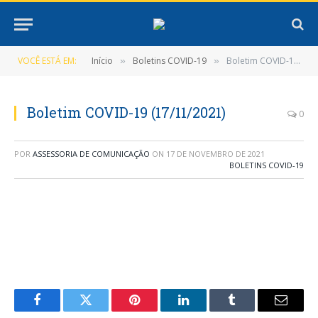
VOCÊ ESTÁ EM:
Início
Boletins COVID-19
Boletim COVID-19 (17/11/2021)
»
»
Boletim COVID-19 (17/11/2021)
0
POR
ASSESSORIA DE COMUNICAÇÃO
ON
17 DE NOVEMBRO DE 2021
BOLETINS COVID-19
Facebook
Twitter
Pinterest
LinkedIn
Tumblr
E-