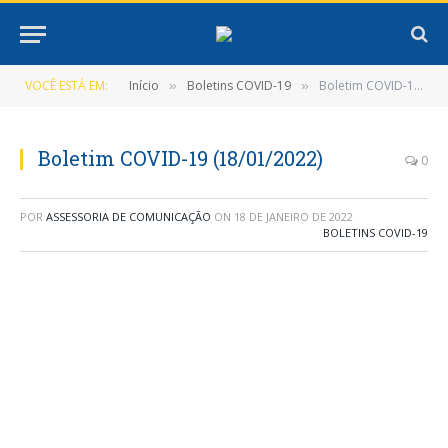
VOCÊ ESTÁ EM:
Início
Boletins COVID-19
Boletim COVID-19 (18/01/2022)
»
»
Boletim COVID-19 (18/01/2022)
0
POR
ASSESSORIA DE COMUNICAÇÃO
ON
18 DE JANEIRO DE 2022
BOLETINS COVID-19