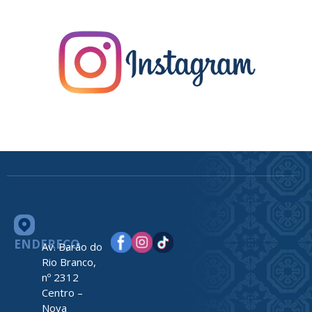
ENDEREÇO
Av. Barão do
Rio Branco,
nº 2312
Centro –
Nova