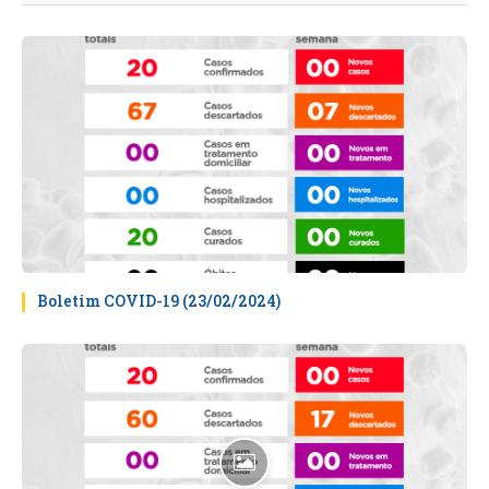
Boletim COVID-19 (23/02/2024)