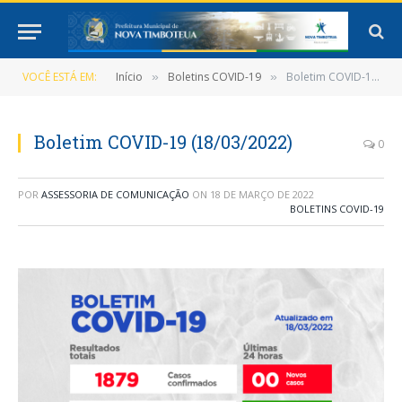
VOCÊ ESTÁ EM:
Início
Boletins COVID-19
Boletim COVID-19 (18/03/2022)
»
»
Boletim COVID-19 (18/03/2022)
0
POR
ASSESSORIA DE COMUNICAÇÃO
ON
18 DE MARÇO DE 2022
BOLETINS COVID-19