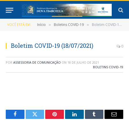
VOCÊ ESTÁ EM:
Início
Boletins COVID-19
Boletim COVID-19 (18/07/2021)
»
»
Boletim COVID-19 (18/07/2021)
0
POR
ASSESSORIA DE COMUNICAÇÃO
ON
18 DE JULHO DE 2021
BOLETINS COVID-19
Facebook
Twitter
Pinterest
LinkedIn
Tumblr
E-
mail