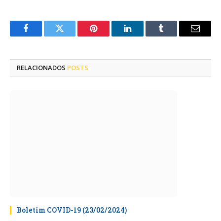
Facebook
Twitter
Pinterest
LinkedIn
Tumblr
E-
mail
RELACIONADOS
POSTS
Boletim COVID-19 (23/02/2024)