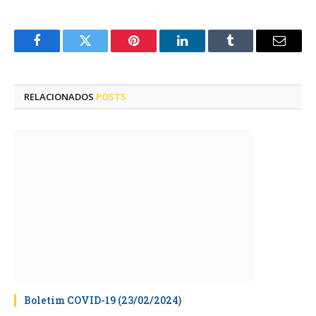
Facebook
Twitter
Pinterest
LinkedIn
Tumblr
E-
mail
RELACIONADOS
POSTS
Boletim COVID-19 (23/02/2024)