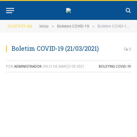
VOCÊ ESTÁ EM:
Início
Boletins COVID-19
Boletim COVID-19 (21/03/2021)
»
»
Boletim COVID-19 (21/03/2021)
0
POR
ADMINISTRADOR
ON
21 DE MARÇO DE 2021
BOLETINS COVID-19