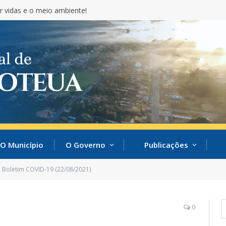
r vidas e o meio ambiente!
O Município
O Governo
Publicações
Boletim COVID-19 (22/08/2021)
0