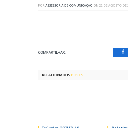
POR
ASSESSORIA DE COMUNICAÇÃO
ON
22 DE AGOSTO DE 
COMPARTILHAR.
Fa
RELACIONADOS
POSTS