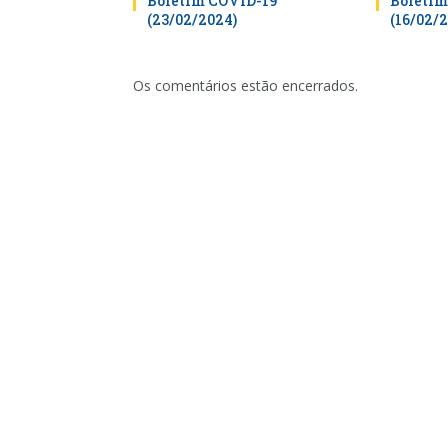
Boletim COVID-19
Boletim
(23/02/2024)
(16/02/
Os comentários estão encerrados.