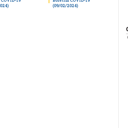
 COVID-19
Boletim COVID-19
2024)
(09/02/2024)