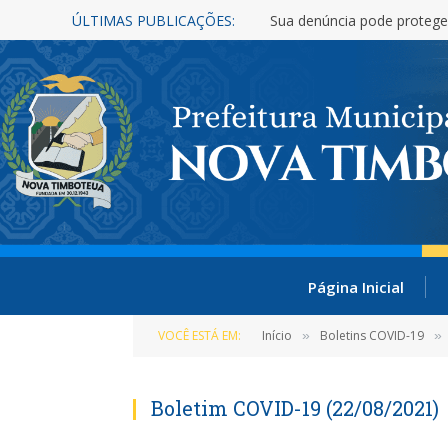
ÚLTIMAS PUBLICAÇÕES:
Sua denúncia pode protege
Página Inicial
VOCÊ ESTÁ EM:
Início
Boletins COVID-19
»
»
Boletim COVID-19 (22/08/2021)