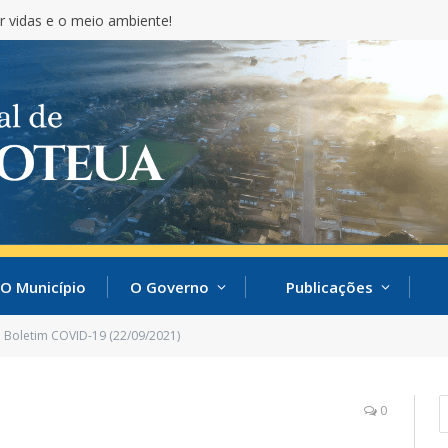
r vidas e o meio ambiente!
O Município
O Governo
Publicações
Boletim COVID-19 (22/09/2021)
0