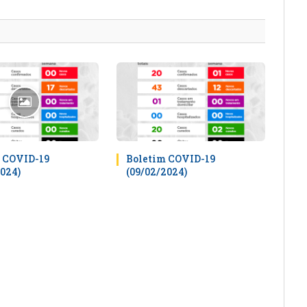
mail
 COVID-19
Boletim COVID-19
2024)
(09/02/2024)