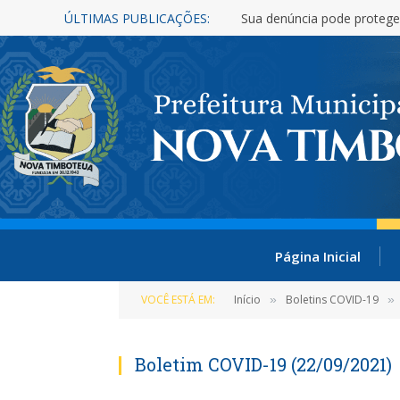
ÚLTIMAS PUBLICAÇÕES:
Sua denúncia pode protege
Página Inicial
VOCÊ ESTÁ EM:
Início
Boletins COVID-19
»
»
Boletim COVID-19 (22/09/2021)