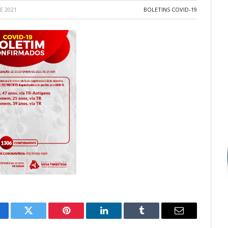
E 2021
BOLETINS COVID-19
cebook
Twitter
Pinterest
LinkedIn
Tumblr
E-