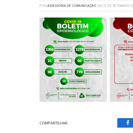
POR
ASSESSORIA DE COMUNICAÇÃO
ON
22 DE SETEMBRO D
COMPARTILHAR.
Fa