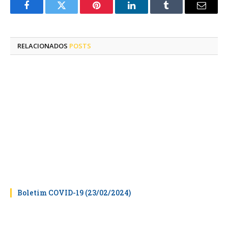
Facebook
Twitter
Pinterest
LinkedIn
Tumblr
E-
mail
RELACIONADOS
POSTS
Boletim COVID-19 (23/02/2024)