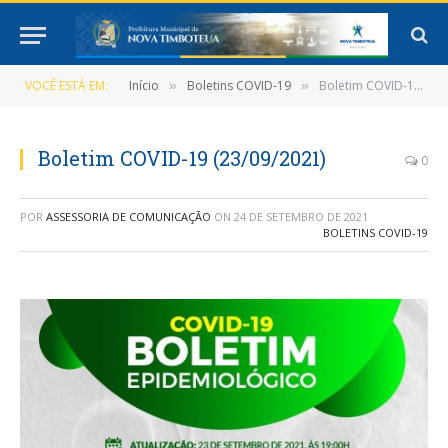
VOCÊ ESTÁ EM:
Início
Boletins COVID-19
Boletim COVID-19 (23/09/2021)
»
»
Boletim COVID-19 (23/09/2021)
0
POR
ASSESSORIA DE COMUNICAÇÃO
ON
24 DE SETEMBRO DE 2021
BOLETINS COVID-19