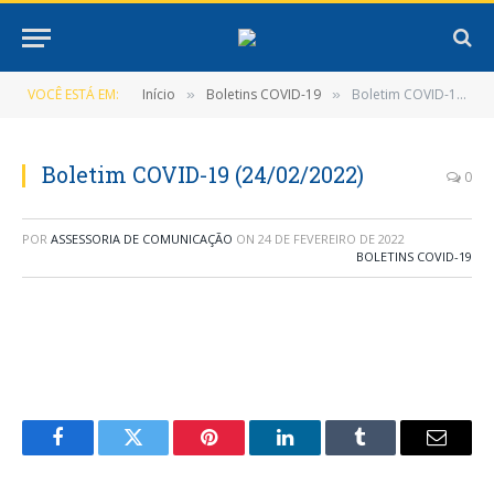
VOCÊ ESTÁ EM:
Início
Boletins COVID-19
Boletim COVID-19 (24/02/2022)
»
»
Boletim COVID-19 (24/02/2022)
0
POR
ASSESSORIA DE COMUNICAÇÃO
ON
24 DE FEVEREIRO DE 2022
BOLETINS COVID-19
Facebook
Twitter
Pinterest
LinkedIn
Tumblr
E-
mail