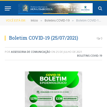
VOCÊ ESTÁ EM:
Início
Boletins COVID-19
Boletim COVID-19 (25/07/2021)
»
»
Boletim COVID-19 (25/07/2021)
0
POR
ASSESSORIA DE COMUNICAÇÃO
ON
25 DE JULHO DE 2021
BOLETINS COVID-19