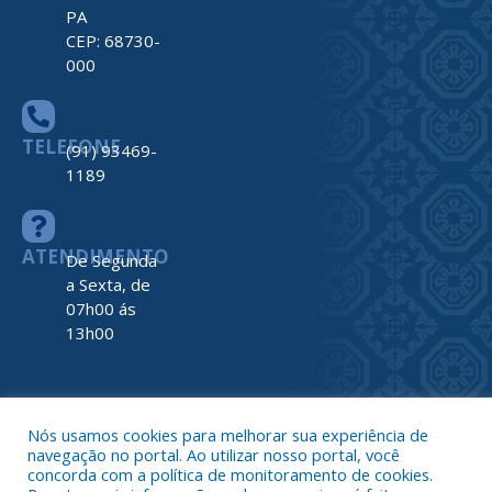
PA
CEP: 68730-
000
TELEFONE
(91) 93469-
1189
ATENDIMENTO
De Segunda
a Sexta, de
07h00 ás
13h00
Nós usamos cookies para melhorar sua experiência de
navegação no portal. Ao utilizar nosso portal, você
Todos os direitos reservados a Prefeitura de Nova Timboteua
concorda com a política de monitoramento de cookies.
Map