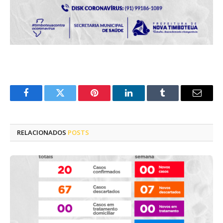
Facebook
Twitter
Pinterest
LinkedIn
Tumblr
E-
mail
RELACIONADOS
POSTS