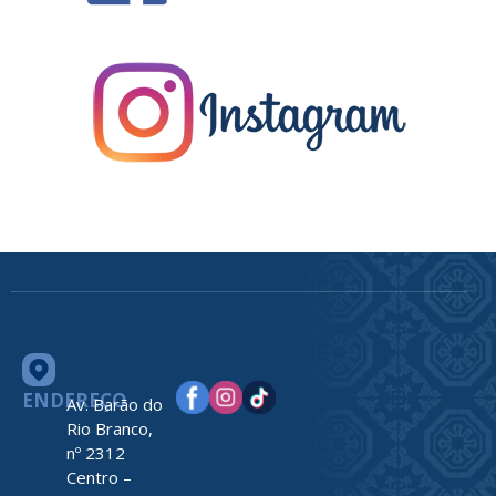
ENDEREÇO
Av. Barão do
Rio Branco,
nº 2312
Centro –