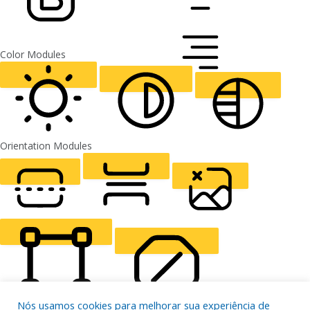
FONT WEIGHT
Color Modules
ALIGN TEXT
Orientation Modules
LIGHT CONTRAST
HIGH CONTRAST
MONOCHROME
READING LINE
READING MASK
HIDE IMAGES
Nós usamos cookies para melhorar sua experiência de