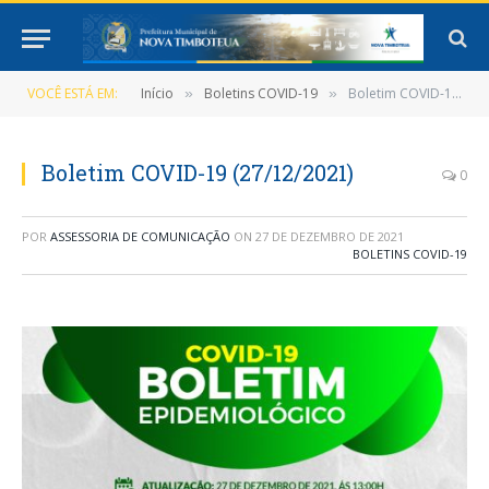
VOCÊ ESTÁ EM:
Início
Boletins COVID-19
Boletim COVID-19 (27/12/2021)
»
»
Boletim COVID-19 (27/12/2021)
0
POR
ASSESSORIA DE COMUNICAÇÃO
ON
27 DE DEZEMBRO DE 2021
BOLETINS COVID-19