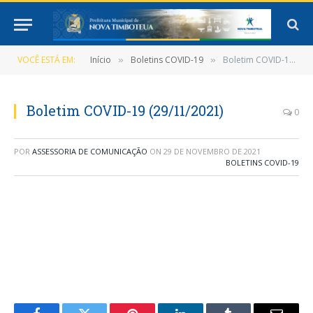
VOCÊ ESTÁ EM:
Início
Boletins COVID-19
Boletim COVID-19 (29/11/2021)
»
»
Boletim COVID-19 (29/11/2021)
0
POR
ASSESSORIA DE COMUNICAÇÃO
ON
29 DE NOVEMBRO DE 2021
BOLETINS COVID-19