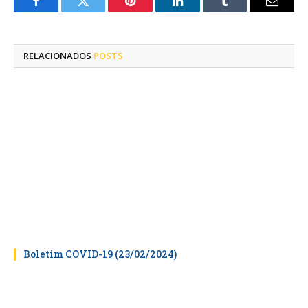
Facebook
Twitter
Pinterest
LinkedIn
Tumblr
E-
mail
RELACIONADOS
POSTS
Boletim COVID-19 (23/02/2024)