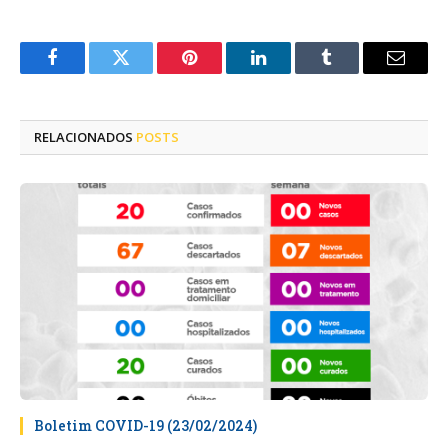
Facebook
Twitter
Pinterest
LinkedIn
Tumblr
E-
mail
RELACIONADOS
POSTS
Boletim COVID-19 (23/02/2024)