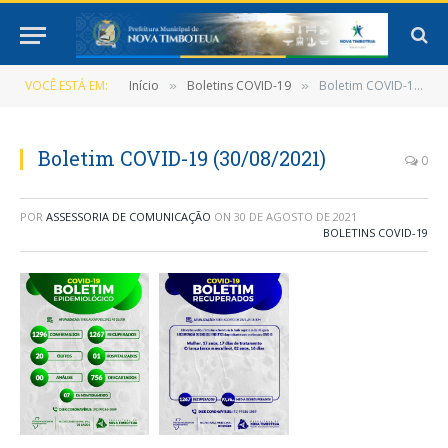
VOCÊ ESTÁ EM:
Início
Boletins COVID-19
Boletim COVID-19 (30/08/2021)
»
»
Boletim COVID-19 (30/08/2021)
0
POR
ASSESSORIA DE COMUNICAÇÃO
ON
30 DE AGOSTO DE 2021
BOLETINS COVID-19