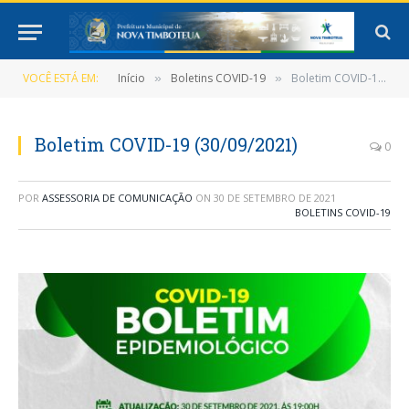
VOCÊ ESTÁ EM:
Início
Boletins COVID-19
Boletim COVID-19 (30/09/2021)
»
»
Boletim COVID-19 (30/09/2021)
0
POR
ASSESSORIA DE COMUNICAÇÃO
ON
30 DE SETEMBRO DE 2021
BOLETINS COVID-19