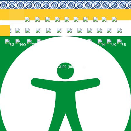
PORTUGUÊS (BRASIL)