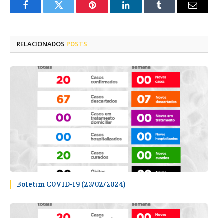
Facebook
Twitter
Pinterest
LinkedIn
Tumblr
E-
mail
RELACIONADOS
POSTS
Boletim COVID-19 (23/02/2024)