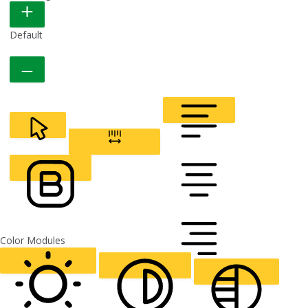
READABLE FONT
Default
CURSOR
LETTER SPACING
FONT WEIGHT
Color Modules
ALIGN TEXT