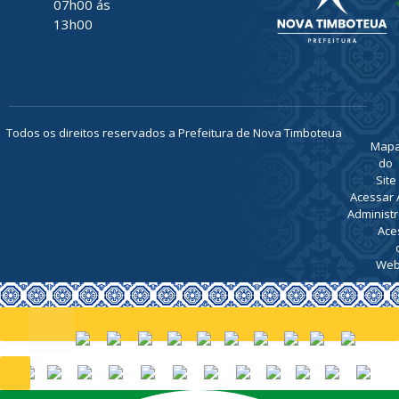
07h00 ás
13h00
Todos os direitos reservados a Prefeitura de Nova Timboteua
Map
do
Site
Acessar 
Administr
Ace
Web