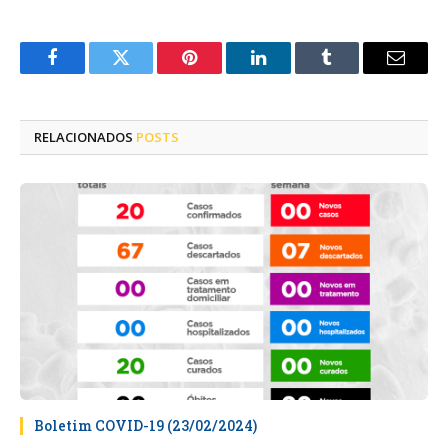
Facebook
Twitter
Pinterest
LinkedIn
Tumblr
E-
mail
RELACIONADOS
POSTS
Boletim COVID-19 (23/02/2024)