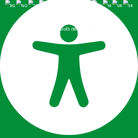
PORTUGUÊS (BRASIL)
Accessibility Adjustments