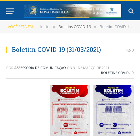
VOCÊ ESTÁ EM:
Início
Boletins COVID-19
Boletim COVID-19 (31/03/2021)
»
»
Boletim COVID-19 (31/03/2021)
0
POR
ASSESSORIA DE COMUNICAÇÃO
ON
31 DE MARÇO DE 2021
BOLETINS COVID-19