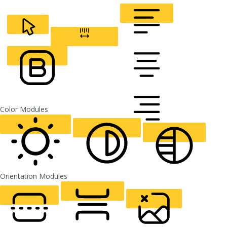
CURSOR
LETTER SPACING
FONT WEIGHT
Color Modules
ALIGN TEXT
Orientation Modules
LIGHT CONTRAST
HIGH CONTRAST
MONOCHROME