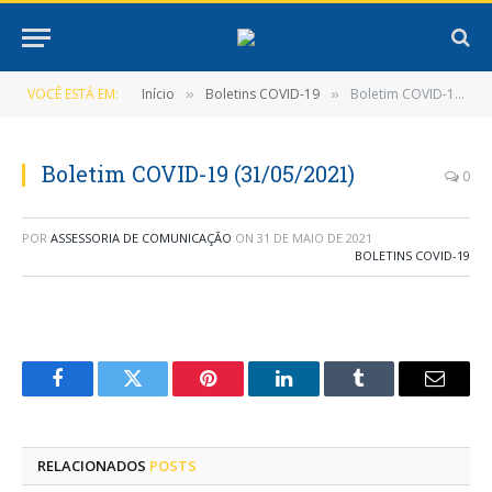
VOCÊ ESTÁ EM:
Início
Boletins COVID-19
Boletim COVID-19 (31/05/2021)
»
»
Boletim COVID-19 (31/05/2021)
0
POR
ASSESSORIA DE COMUNICAÇÃO
ON
31 DE MAIO DE 2021
BOLETINS COVID-19
Facebook
Twitter
Pinterest
LinkedIn
Tumblr
E-
mail
RELACIONADOS
POSTS