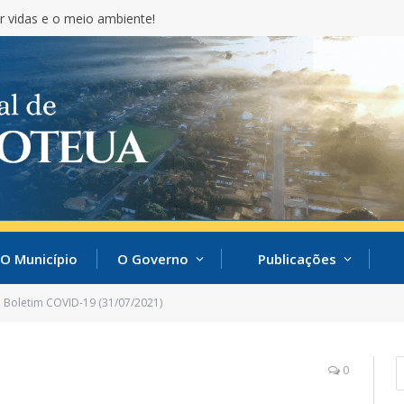
r vidas e o meio ambiente!
O Município
O Governo
Publicações
Boletim COVID-19 (31/07/2021)
0