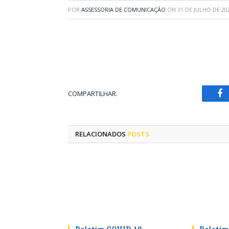
POR
ASSESSORIA DE COMUNICAÇÃO
ON
31 DE JULHO DE 20
COMPARTILHAR.
Fa
RELACIONADOS
POSTS