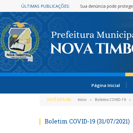
ÚLTIMAS PUBLICAÇÕES:
Sua denúncia pode protege
Página Inicial
VOCÊ ESTÁ EM:
Início
Boletins COVID-19
»
»
Boletim COVID-19 (31/07/2021)