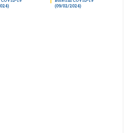
 COVID-19
Boletim COVID-19
2024)
(09/02/2024)