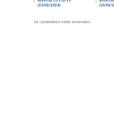
Boletim COVID-19
Boletim
(23/02/2024)
(16/02/
Os comentários estão encerrados.