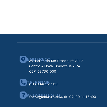
ENDEREÇO
Av. Barão do Rio Branco, nº 2312
Centro – Nova Timboteua – PA
CEP: 68730-000
TELEFONE
(91) 93469-1189
ATENDIMENTO
De Segunda a Sexta, de 07h00 ás 13h00