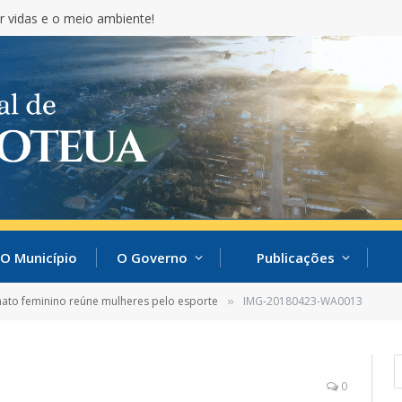
r vidas e o meio ambiente!
O Município
O Governo
Publicações
to feminino reúne mulheres pelo esporte
IMG-20180423-WA0013
»
0