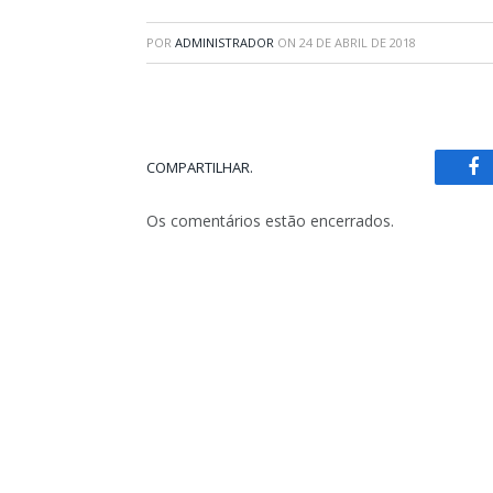
POR
ADMINISTRADOR
ON
24 DE ABRIL DE 2018
COMPARTILHAR.
Fa
Os comentários estão encerrados.