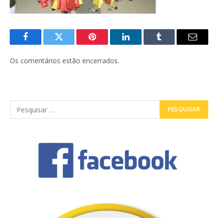
Facebook
Twitter
Pinterest
LinkedIn
Tumblr
E-
mail
Os comentários estão encerrados.