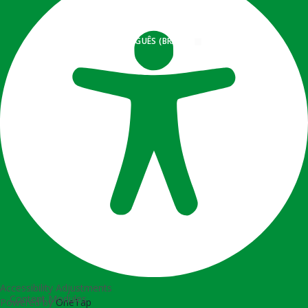
PORTUGUÊS (BRASIL)