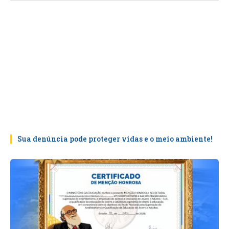
Sua denúncia pode proteger vidas e o meio ambiente!