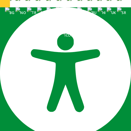
PORTUGUÊS (BRASIL)