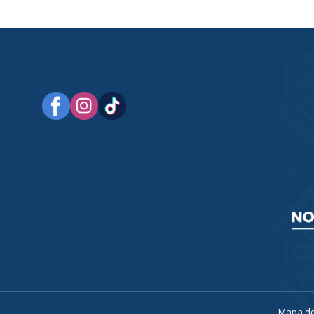
a
Mapa do