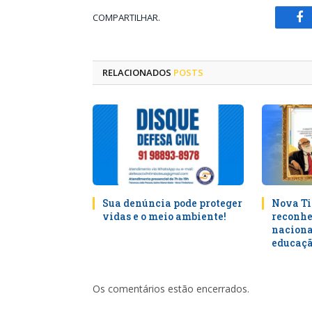
COMPARTILHAR.
Fa
RELACIONADOS
POSTS
Sua denúncia pode proteger
Nova Ti
vidas e o meio ambiente!
reconhe
naciona
educaçã
Os comentários estão encerrados.