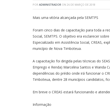
POR
ADMINISTRADOR
ON
26 DE MARÇO DE 2018
Mais uma vitória alcançada pela SEMTPS
Foram cinco dias de capacitação para toda a r
Social, SEMTPS. O objetivo era esclarecer sobre
Especializado em Assistência Social, CREAS, exp
município de Nova Timboteua.
A capacitação foi dirigida pelas técnicas do SEA
Emprego e Renda) Marcelina Santos e Wanda Car
dependências do prédio onde irá funcionar o 
Timboteua, dentre 28 municípios candidatos, fi
Em breve o CREAS estará funcionando e atenden
Informação