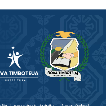
 Site
Acessar Área Administrativa
Acessar o Webmail