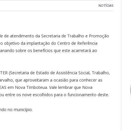
NOTÍCIAS
ede de atendimento da Secretaria de Trabalho e Promoção
 o objetivo da implantação do Centro de Referência
lanando sobre os benefícios que este acarretará ao
STER (Secretaria de Estado de Assistência Social, Trabalho,
valho, que aproveitaram a ocasião para conhecer as
CREAS em Nova Timboteua. Vale lembrar que Nova
cou entre os nove escolhidos para o funcionamento deste.
do no município.