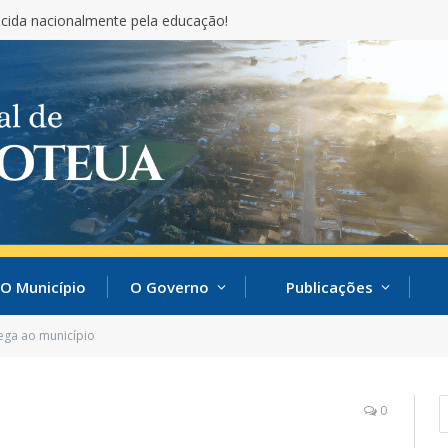
cida nacionalmente pela educação!
O Município
O Governo
Publicações
ega ao município
0