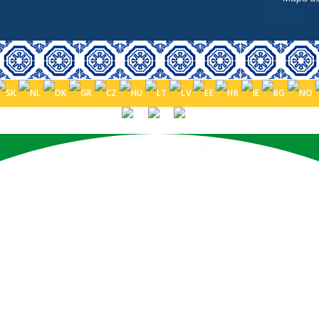
PORTUGUÊS (BRASIL)