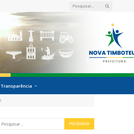
Transparência
9