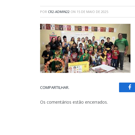
POR
CR2-ADMIN22
ON
15 DE MAIO DE 2025
COMPARTILHAR.
Fa
Os comentários estão encerrados.