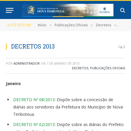
VOCÊ ESTÁ EM:
Início
Publicações Oficiais
Decretos
DECRE
»
»
»
DECRETOS 2013
0
POR
ADMINISTRADOR
ON
7 DE JANEIRO DE 2013
DECRETOS
,
PUBLICAÇÕES OFICIAIS
Janeiro
DECRETO Nº 08/2013
: Dispõe sobre a concessão de
diárias aos servidores da Prefeitura do Município de Nova
Timboteua.
DECRETO Nº 02/2013
: Dispõe sobre as diárias do Prefeito