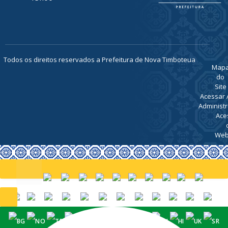
Todos os direitos reservados a Prefeitura de Nova Timboteua
Map
do
Site
Acessar 
Administr
Ace
Web