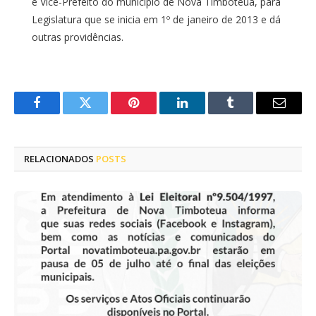
e Vice-Prefeito do município de Nova Timboteua, para
Legislatura que se inicia em 1º de janeiro de 2013 e dá
outras providências.
Facebook
Twitter
Pinterest
LinkedIn
Tumblr
E-
mail
RELACIONADOS
POSTS