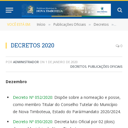
VOCÊ ESTÁ EM:
Início
Publicações Oficiais
Decretos
DECRE
»
»
»
DECRETOS 2020
0
POR
ADMINISTRADOR
ON
1 DE JANEIRO DE 2020
DECRETOS
,
PUBLICAÇÕES OFICIAIS
Dezembro
Decreto Nº 052/2020
: Dispõe sobre a nomeação e posse,
como membro Titular do Conselho Tutelar do Município
de Nova Timboteua, Estado do Pará/mandato 2020/2024.
Decreto Nº 050/2020
: Decreta luto Oficial por 02 (dois)