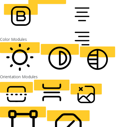
Default
CURSOR
LETTER SPACING
FONT WEIGHT
Color Modules
ALIGN TEXT
Orientation Modules