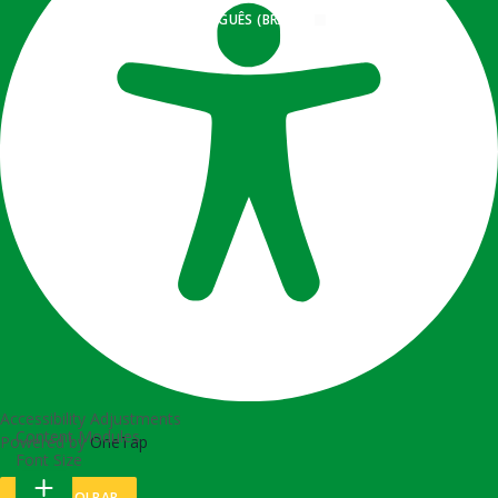
PORTUGUÊS (BRASIL)