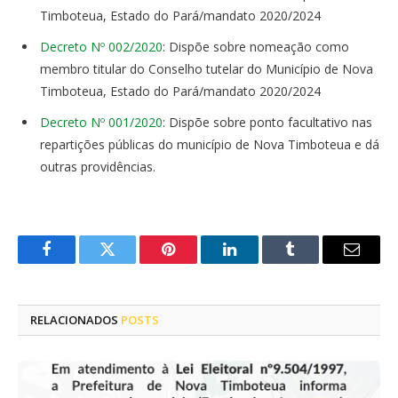
Timboteua, Estado do Pará/mandato 2020/2024
Decreto Nº 002/2020
: Dispõe sobre nomeação como
membro titular do Conselho tutelar do Município de Nova
Timboteua, Estado do Pará/mandato 2020/2024
Decreto Nº 001/2020
: Dispõe sobre ponto facultativo nas
repartições públicas do município de Nova Timboteua e dá
outras providências.
Facebook
Twitter
Pinterest
LinkedIn
Tumblr
E-
mail
RELACIONADOS
POSTS