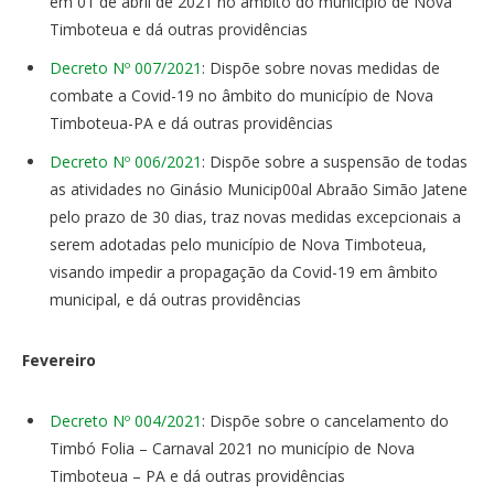
em 01 de abril de 2021 no âmbito do município de Nova
Timboteua e dá outras providências
Decreto Nº 007/2021
: Dispõe sobre novas medidas de
combate a Covid-19 no âmbito do município de Nova
Timboteua-PA e dá outras providências
Decreto Nº 006/2021
: Dispõe sobre a suspensão de todas
as atividades no Ginásio Municip00al Abraão Simão Jatene
pelo prazo de 30 dias, traz novas medidas excepcionais a
serem adotadas pelo município de Nova Timboteua,
visando impedir a propagação da Covid-19 em âmbito
municipal, e dá outras providências
Fevereiro
Decreto Nº 004/2021
: Dispõe sobre o cancelamento do
Timbó Folia – Carnaval 2021 no município de Nova
Timboteua – PA e dá outras providências