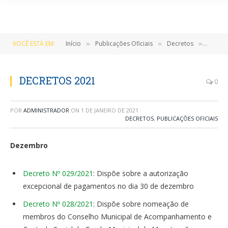
VOCÊ ESTÁ EM:
Início
Publicações Oficiais
Decretos
DECRE
»
»
»
DECRETOS 2021
0
POR
ADMINISTRADOR
ON
1 DE JANEIRO DE 2021
DECRETOS
,
PUBLICAÇÕES OFICIAIS
Dezembro
Decreto Nº 029/2021
: Dispõe sobre a autorização
excepcional de pagamentos no dia 30 de dezembro
Decreto Nº 028/2021
: Dispõe sobre nomeação de
membros do Conselho Municipal de Acompanhamento e