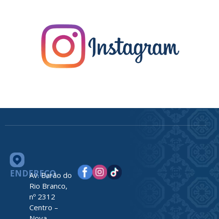
ENDEREÇO
Av. Barão do
Rio Branco,
nº 2312
Centro –
Nova