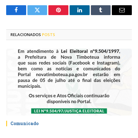
Facebook
Twitter
Pinterest
LinkedIn
Tumblr
E-
mail
RELACIONADOS
POSTS
Comunicado