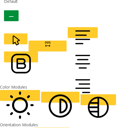
Default
CURSOR
LETTER SPACING
FONT WEIGHT
Color Modules
ALIGN TEXT
Orientation Modules