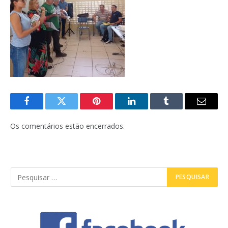
Facebook
Twitter
Pinterest
LinkedIn
Tumblr
E-
mail
Os comentários estão encerrados.