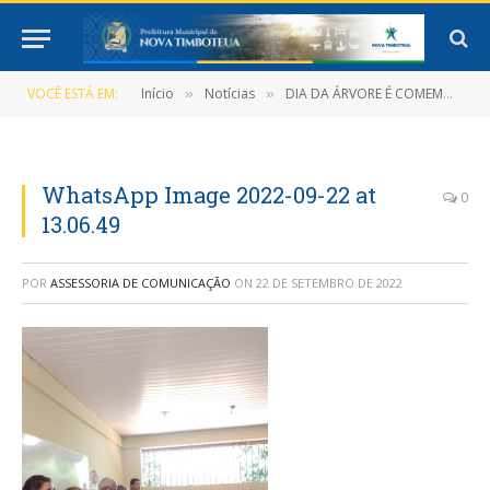
VOCÊ ESTÁ EM:
Início
Notícias
DIA DA ÁRVORE É COMEMORADO COM PLANTIO DE MUDAS
»
»
WhatsApp Image 2022-09-22 at
0
13.06.49
POR
ASSESSORIA DE COMUNICAÇÃO
ON
22 DE SETEMBRO DE 2022