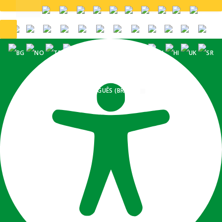
PORTUGUÊS (BRASIL)