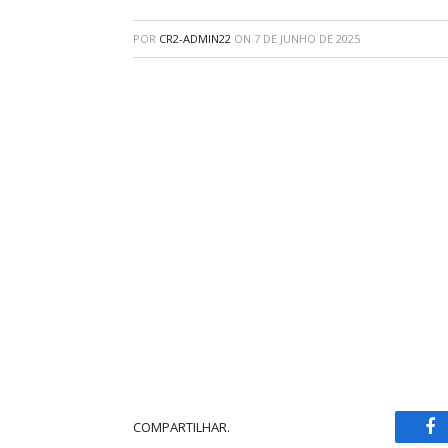
POR
CR2-ADMIN22
ON
7 DE JUNHO DE 2025
COMPARTILHAR.
Fa