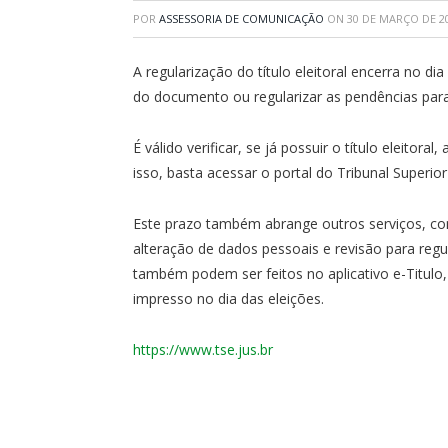
POR
ASSESSORIA DE COMUNICAÇÃO
ON
30 DE MARÇO DE 2
A regularização do título eleitoral encerra no dia
do documento ou regularizar as pendências para 
É válido verificar, se já possuir o título eleitora
isso, basta acessar o portal do Tribunal Superior
Este prazo também abrange outros serviços, como
alteração de dados pessoais e revisão para regu
também podem ser feitos no aplicativo e-Titulo,
impresso no dia das eleições.
https://www.tse.jus.br