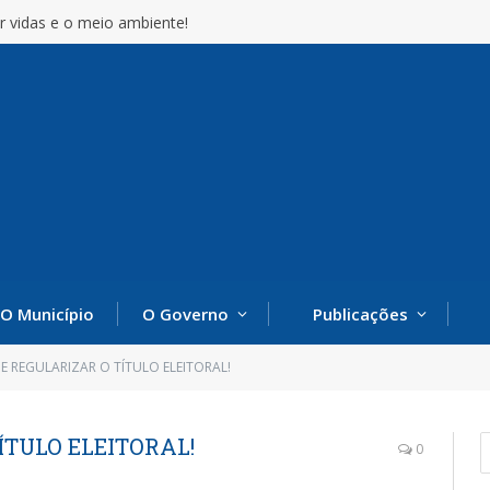
r vidas e o meio ambiente!
O Município
O Governo
Publicações
E REGULARIZAR O TÍTULO ELEITORAL!
ÍTULO ELEITORAL!
0