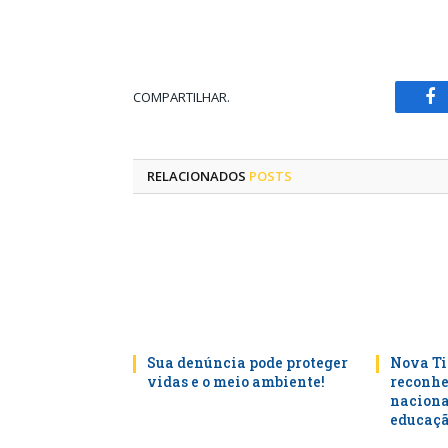
COMPARTILHAR.
Fa
RELACIONADOS
POSTS
Sua denúncia pode proteger
Nova Ti
vidas e o meio ambiente!
reconhe
naciona
educaçã