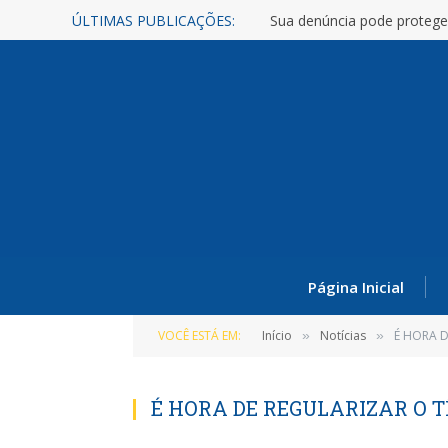
ÚLTIMAS PUBLICAÇÕES:
Sua denúncia pode protege
Página Inicial
VOCÊ ESTÁ EM:
Início
Notícias
É HORA D
»
»
É HORA DE REGULARIZAR O T