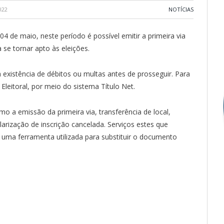
022
NOTÍCIAS
 04 de maio, neste período é possível emitir a primeira via
se tornar apto às eleições.
l, a existência de débitos ou multas antes de prosseguir. Para
 Eleitoral, por meio do sistema Título Net.
 a emissão da primeira via, transferência de local,
larização de inscrição cancelada. Serviços estes que
 uma ferramenta utilizada para substituir o documento