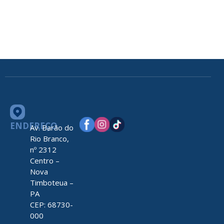
ENDEREÇO
Av. Barão do
Rio Branco,
nº 2312
Centro –
Nova
Timboteua –
PA
CEP: 68730-
000