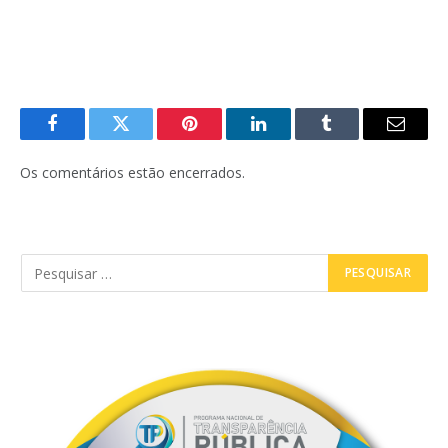
Facebook
Twitter
Pinterest
LinkedIn
Tumblr
E-
mail
Os comentários estão encerrados.