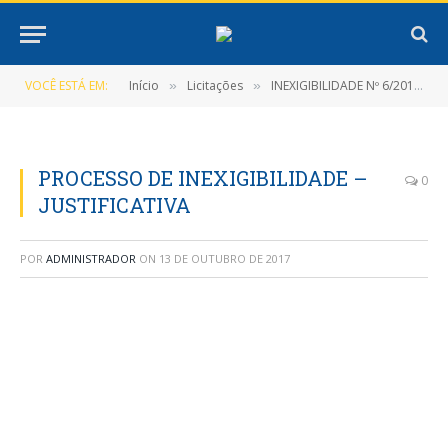
VOCÊ ESTÁ EM:
Início
Licitações
INEXIGIBILIDADE Nº 6/2017-001-INEX-PMNT
»
»
PROCESSO DE INEXIGIBILIDADE –
0
JUSTIFICATIVA
POR
ADMINISTRADOR
ON
13 DE OUTUBRO DE 2017