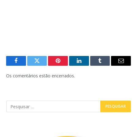
Facebook
Twitter
Pinterest
LinkedIn
Tumblr
E-
mail
Os comentários estão encerrados.