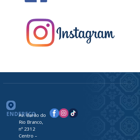
ENDEREÇO
Av. Barão do
Rio Branco,
nº 2312
Centro –