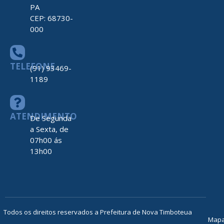
PA
CEP: 68730-
000
TELEFONE
(91) 93469-
1189
ATENDIMENTO
De Segunda
a Sexta, de
07h00 ás
13h00
Todos os direitos reservados a Prefeitura de Nova Timboteua
Map