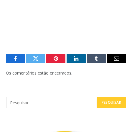
Facebook
Twitter
Pinterest
LinkedIn
Tumblr
E-
mail
Os comentários estão encerrados.