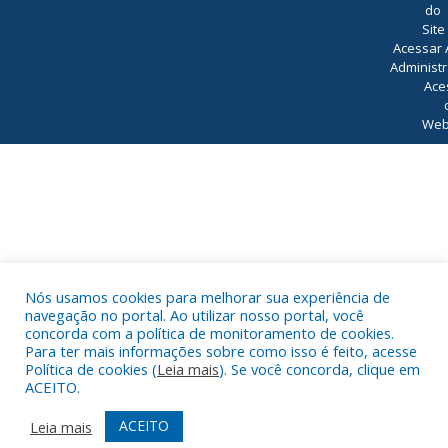
do
Site
Acessar 
Administr
Ace
Web
Nós usamos cookies para melhorar sua experiência de
navegação no portal. Ao utilizar nosso portal, você
concorda com a política de monitoramento de cookies.
Para ter mais informações sobre como isso é feito, acesse
Política de cookies (
Leia mais
). Se você concorda, clique em
ACEITO.
ACEITO
Leia mais