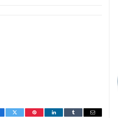
cebook
Twitter
Pinterest
LinkedIn
Tumblr
E-