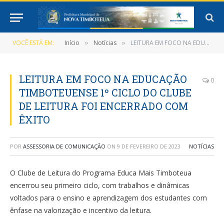
VOCÊ ESTÁ EM:
Início
Notícias
LEITURA EM FOCO NA EDUCAÇÃO TIMBOTEUENSE 1º CICLO DO CLUBE DE LEITURA FOI ENCERRADO COM ÊXITO
»
»
LEITURA EM FOCO NA EDUCAÇÃO
0
TIMBOTEUENSE 1º CICLO DO CLUBE
DE LEITURA FOI ENCERRADO COM
ÊXITO
POR
ASSESSORIA DE COMUNICAÇÃO
ON
9 DE FEVEREIRO DE 2023
NOTÍCIAS
O Clube de Leitura do Programa Educa Mais Timboteua
encerrou seu primeiro ciclo, com trabalhos e dinâmicas
voltados para o ensino e aprendizagem dos estudantes com
ênfase na valorização e incentivo da leitura.