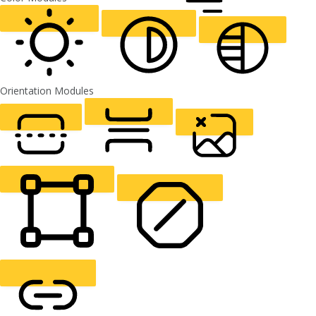
ALIGN TEXT
Orientation Modules
LIGHT CONTRAST
HIGH CONTRAST
MONOCHROME
READING LINE
READING MASK
HIDE IMAGES
HIGHLIGHT CONTENT
STOP ANIMATIONS