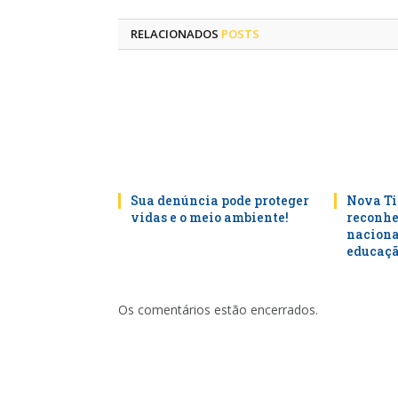
RELACIONADOS
POSTS
Sua denúncia pode proteger
Nova Ti
vidas e o meio ambiente!
reconhe
naciona
educaçã
Os comentários estão encerrados.