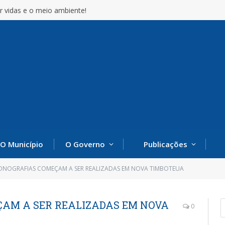
r vidas e o meio ambiente!
O Município
O Governo
Publicações
ONOGRAFIAS COMEÇAM A SER REALIZADAS EM NOVA TIMBOTEUA
AM A SER REALIZADAS EM NOVA
0