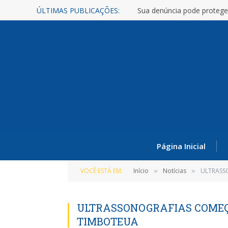
ÚLTIMAS PUBLICAÇÕES:
Sua denúncia pode protege
Página Inicial
VOCÊ ESTÁ EM:
Início
Notícias
ULTRASS
»
»
ULTRASSONOGRAFIAS COMEÇ
TIMBOTEUA