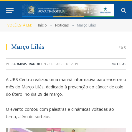
VOCÊ ESTÁ EM:
Início
Notícias
Março Lilás
»
»
Março Lilás
0
POR
ADMINISTRADOR
ON
23 DE ABRIL DE 2019
NOTÍCIAS
A UBS Centro realizou uma manhã informativa para encerrar o
mês do Março Lilás, dedicado à prevenção do câncer de colo
do útero, no dia 29 de março.
O evento contou com palestras e dinâmicas voltadas ao
tema, além de sorteios.