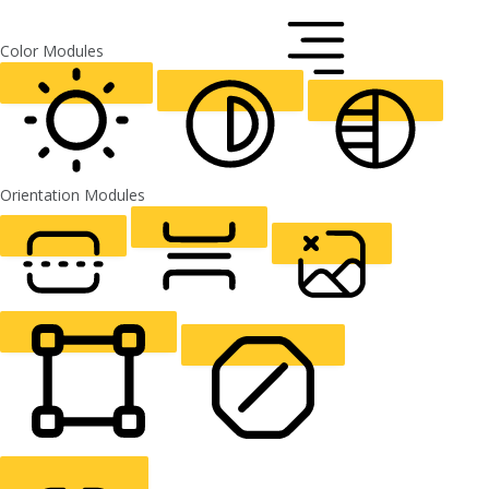
FONT WEIGHT
Color Modules
ALIGN TEXT
Orientation Modules
LIGHT CONTRAST
HIGH CONTRAST
MONOCHROME
READING LINE
READING MASK
HIDE IMAGES
HIGHLIGHT CONTENT
STOP ANIMATIONS