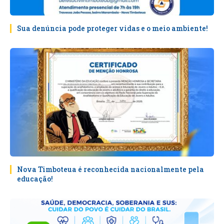
Sua denúncia pode proteger vidas e o meio ambiente!
Nova Timboteua é reconhecida nacionalmente pela
educação!