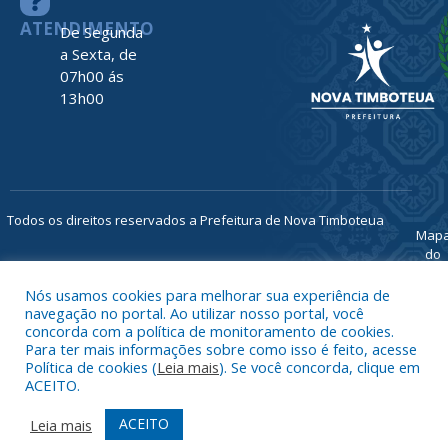
CEP: 68730-
000
TELEFONE
(91) 93469-
1189
ATENDIMENTO
De Segunda
a Sexta, de
07h00 ás
13h00
Nós usamos cookies para melhorar sua experiência de
navegação no portal. Ao utilizar nosso portal, você
concorda com a política de monitoramento de cookies.
Para ter mais informações sobre como isso é feito, acesse
Política de cookies (
Leia mais
). Se você concorda, clique em
ACEITO.
Todos os direitos reservados a Prefeitura de Nova Timboteua
Map
ACEITO
Leia mais
do