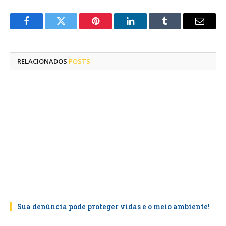
Facebook
Twitter
Pinterest
LinkedIn
Tumblr
E-
mail
RELACIONADOS
POSTS
Sua denúncia pode proteger vidas e o meio ambiente!