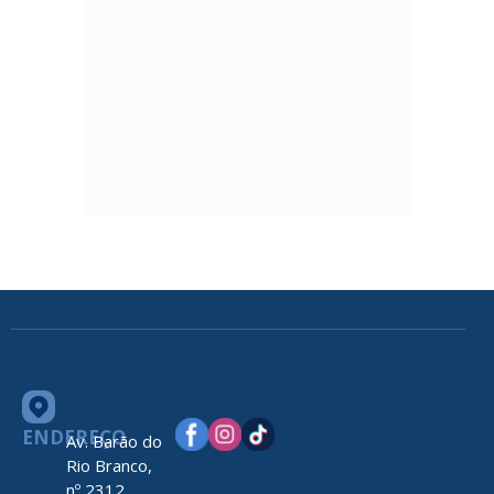
ENDEREÇO
Av. Barão do
Rio Branco,
nº 2312