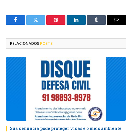
Facebook
Twitter
Pinterest
LinkedIn
Tumblr
E-
mail
RELACIONADOS
POSTS
Sua denúncia pode proteger vidas e o meio ambiente!