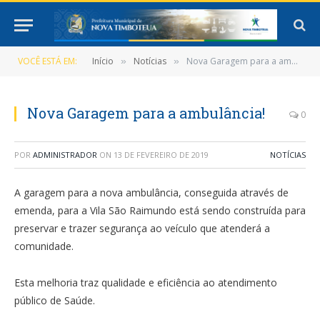
VOCÊ ESTÁ EM:
Início
Notícias
Nova Garagem para a ambulância!
»
»
Nova Garagem para a ambulância!
0
POR
ADMINISTRADOR
ON
13 DE FEVEREIRO DE 2019
NOTÍCIAS
A garagem para a nova ambulância, conseguida através de
emenda, para a Vila São Raimundo está sendo construída para
preservar e trazer segurança ao veículo que atenderá a
comunidade.
Esta melhoria traz qualidade e eficiência ao atendimento
público de Saúde.