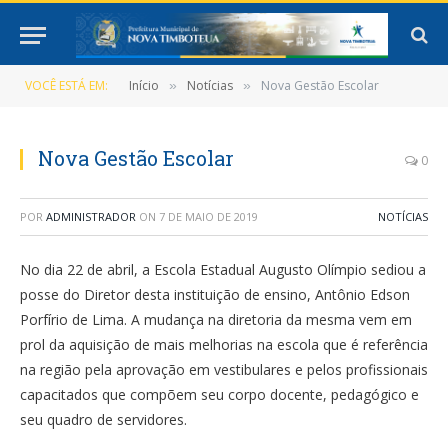
VOCÊ ESTÁ EM:
Início
Notícias
Nova Gestão Escolar
»
»
Nova Gestão Escolar
0
POR
ADMINISTRADOR
ON
7 DE MAIO DE 2019
NOTÍCIAS
No dia 22 de abril, a Escola Estadual Augusto Olímpio sediou a
posse do Diretor desta instituição de ensino, Antônio Edson
Porfírio de Lima. A mudança na diretoria da mesma vem em
prol da aquisição de mais melhorias na escola que é referência
na região pela aprovação em vestibulares e pelos profissionais
capacitados que compõem seu corpo docente, pedagógico e
seu quadro de servidores.