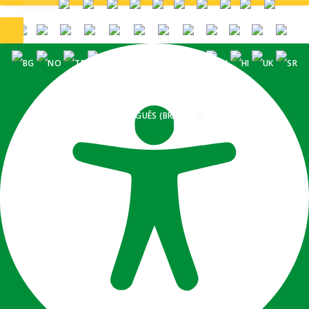
PORTUGUÊS (BRASIL)