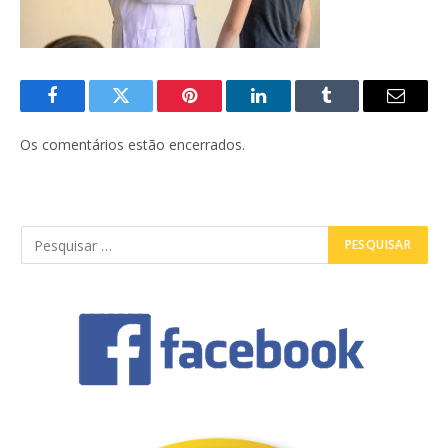
Facebook
Twitter
Pinterest
LinkedIn
Tumblr
E-
mail
Os comentários estão encerrados.