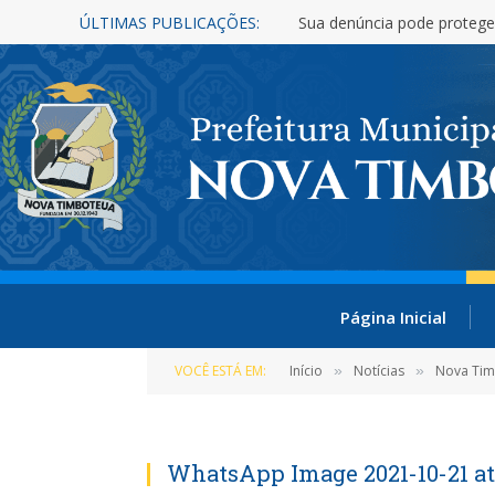
ÚLTIMAS PUBLICAÇÕES:
Sua denúncia pode protege
Página Inicial
VOCÊ ESTÁ EM:
Início
Notícias
Nova Tim
»
»
WhatsApp Image 2021-10-21 at 1